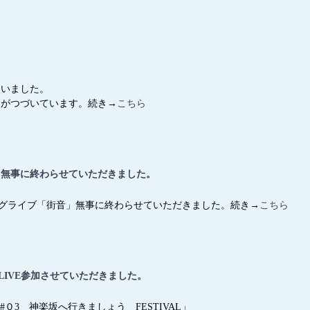
まいました。
日がつづいています。続き→
こちら
」無事に終わらせていただきました。
ッキングライブ「街音」無事に終わらせていただきました。続き→
こちら
」LIVE参加させていただきました。
AM#０3 神楽坂へ行きましょう FESTIVAL」