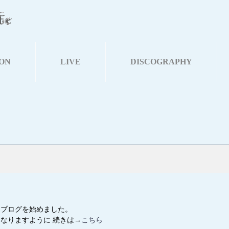
ON
LIVE
DISCOGRAPHY
！
！ブログを始めました。
になりますように 続きは→
こちら