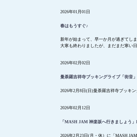
2026年01月01日
春はもうすぐ♪
新年が始まって、早一か月が過ぎてし
大寒も終わりましたが、まだまだ寒い
2026年02月02日
曼荼羅吉祥寺ブッキングライブ「街音
2026年2月8日(日)曼荼羅吉祥寺ブ
2026年02月12日
「MASH JAM 神楽坂へ行きましょう
2026年2月23日(月・休）に「MASH J