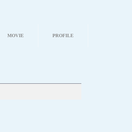
MOVIE
PROFILE