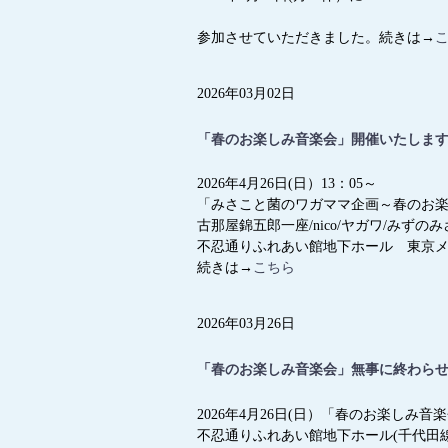
参加させていただきました。続きは→
2026年03月02日
「春のお楽しみ音楽会」開催いたします
2026年4月26日(日）13：05～
「みさこと菌のワガママ企画～春のお
古那屋錦五郎一座/nico/ヤガワ/みずのみさこ
不忍通りふれあい館地下ホール 東京メ
続きは→
こちら
2026年03月26日
「春のお楽しみ音楽会」無事に終わらせ
2026年4月26日(日）「春のお楽しみ音
不忍通りふれあい館地下ホール(千代田線