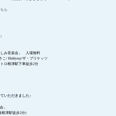
こちら
♪
楽しみ音楽会」 入場無料
/ Hidéyssy/ザ・プリケッツ
トロ根津駅下車徒歩2分
ていただきました♪
楽会」
根津駅徒歩2分)